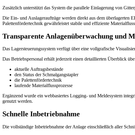
Zusätzlich unterstützt das System die parallele Einlagerung von Gitter
Die Ein- und Auslageraufträge werden direkt aus dem überlagerten
Palettenfördertechnik gewährleistet stabile und effiziente Materialflus
Transparente Anlagenüberwachung und Mat
Das Lagersteuerungssystem verfügt über eine vollgrafische Visualisi
Das Betriebspersonal erhält jederzeit einen detaillierten Überblick übe
aktuelle Auftragsbestände
den Status der Schmalgangstapler
die Palettenfördertechnik
laufende Materialflussprozesse
Ergänzend wurde ein webbasiertes Logging- und Meldesystem integri
genutzt werden.
Schnelle Inbetriebnahme
Die vollständige Inbetriebnahme der Anlage einschließlich aller Schni