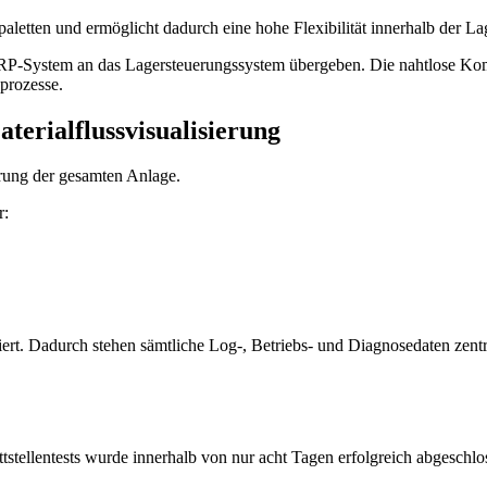
paletten und ermöglicht dadurch eine hohe Flexibilität innerhalb der Lag
 ERP-System an das Lagersteuerungssystem übergeben. Die nahtlose 
sprozesse.
erialflussvisualisierung
erung der gesamten Anlage.
r:
ert. Dadurch stehen sämtliche Log-, Betriebs- und Diagnosedaten zen
ttstellentests wurde innerhalb von nur acht Tagen erfolgreich abgeschlo