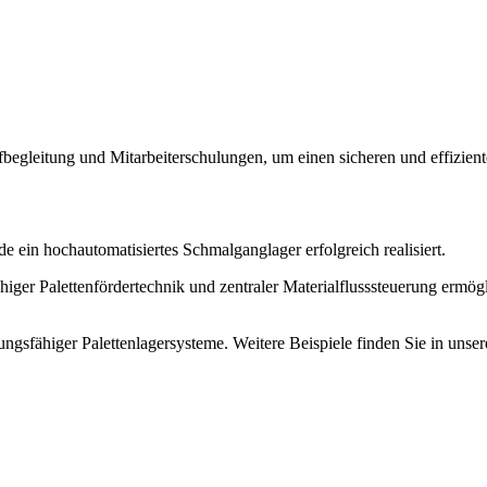
egleitung und Mitarbeiterschulungen, um einen sicheren und effizient
n hochautomatisiertes Schmalganglager erfolgreich realisiert.
iger Palettenfördertechnik und zentraler Materialflusssteuerung ermög
ngsfähiger Palettenlagersysteme. Weitere Beispiele finden Sie in unser