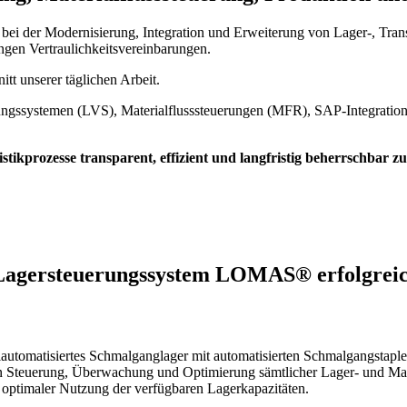
bei der Modernisierung, Integration und Erweiterung von Lager-, Trans
ngen Vertraulichkeitsvereinbarungen.
itt unserer täglichen Arbeit.
ungssystemen (LVS), Materialflusssteuerungen (MFR), SAP-Integration
istikprozesse transparent, effizient und langfristig beherrschbar 
 Lagersteuerungssystem LOMAS® erfolgreich
lautomatisiertes Schmalganglager mit automatisierten Schmalgangstaple
euerung, Überwachung und Optimierung sämtlicher Lager- und Materia
 optimaler Nutzung der verfügbaren Lagerkapazitäten.