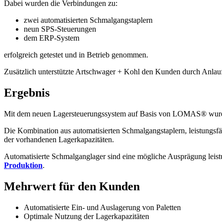
Dabei wurden die Verbindungen zu:
zwei automatisierten Schmalgangstaplern
neun SPS-Steuerungen
dem ERP-System
erfolgreich getestet und in Betrieb genommen.
Zusätzlich unterstützte Artschwager + Kohl den Kunden durch Anlaufb
Ergebnis
Mit dem neuen Lagersteuerungssystem auf Basis von LOMAS® wurde ei
Die Kombination aus automatisierten Schmalgangstaplern, leistungsfäh
der vorhandenen Lagerkapazitäten.
Automatisierte Schmalganglager sind eine mögliche Ausprägung leistu
Produktion
.
Mehrwert für den Kunden
Automatisierte Ein- und Auslagerung von Paletten
Optimale Nutzung der Lagerkapazitäten