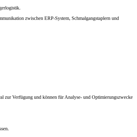
erlogistik.
Kommunikation zwischen ERP-System, Schmalgangstaplern und
tral zur Verfügung und können für Analyse- und Optimierungszwecke
ssen.