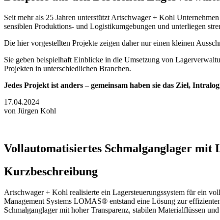
Seit mehr als 25 Jahren unterstützt Artschwager + Kohl Unternehmen 
sensiblen Produktions- und Logistikumgebungen und unterliegen stre
Die hier vorgestellten Projekte zeigen daher nur einen kleinen Ausschn
Sie geben beispielhaft Einblicke in die Umsetzung von Lagerverwalt
Projekten in unterschiedlichen Branchen.
Jedes Projekt ist anders – gemeinsam haben sie das Ziel, Intralog
17.04.2024
von Jürgen Kohl
Vollautomatisiertes Schmalganglager mit
Kurzbeschreibung
Artschwager + Kohl realisierte ein Lagersteuerungssystem für ein vol
Management Systems LOMAS® entstand eine Lösung zur effizienten St
Schmalganglager mit hoher Transparenz, stabilen Materialflüssen und