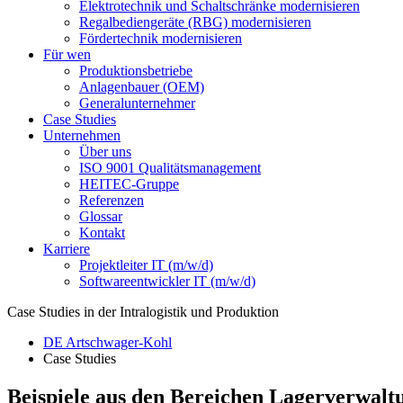
Elektrotechnik und Schaltschränke modernisieren
Regalbediengeräte (RBG) modernisieren
Fördertechnik modernisieren
Für wen
Produktionsbetriebe
Anlagenbauer (OEM)
Generalunternehmer
Case Studies
Unternehmen
Über uns
ISO 9001 Qualitätsmanagement
HEITEC-Gruppe
Referenzen
Glossar
Kontakt
Karriere
Projektleiter IT (m/w/d)
Softwareentwickler IT (m/w/d)
Case Studies in der Intralogistik und Produktion
DE Artschwager-Kohl
Case Studies
Beispiele aus den Bereichen Lagerverwalt