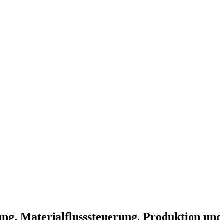
ung, Materialflusssteuerung, Produktion un