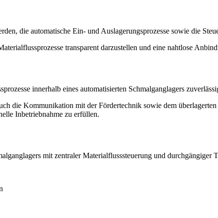
werden, die automatische Ein- und Auslagerungsprozesse sowie die Steu
 Materialflussprozesse transparent darzustellen und eine nahtlose Anbin
sprozesse innerhalb eines automatisierten Schmalganglagers zuverlässi
auch die Kommunikation mit der Fördertechnik sowie dem überlagerten
lle Inbetriebnahme zu erfüllen.
malganglagers mit zentraler Materialflusssteuerung und durchgängiger 
n