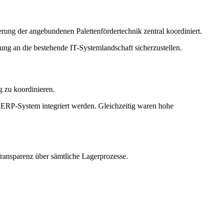
erung der angebundenen Palettenfördertechnik zentral koordiniert.
dung an die bestehende IT-Systemlandschaft sicherzustellen.
g zu koordinieren.
 ERP-System integriert werden. Gleichzeitig waren hohe
Transparenz über sämtliche Lagerprozesse.