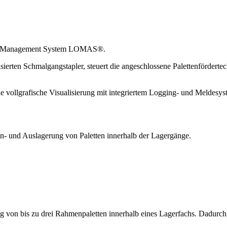
stik Management System LOMAS®.
erten Schmalgangstapler, steuert die angeschlossene Palettenfördertech
 vollgrafische Visualisierung mit integriertem Logging- und Meldesyste
in- und Auslagerung von Paletten innerhalb der Lagergänge.
g von bis zu drei Rahmenpaletten innerhalb eines Lagerfachs. Dadurch 