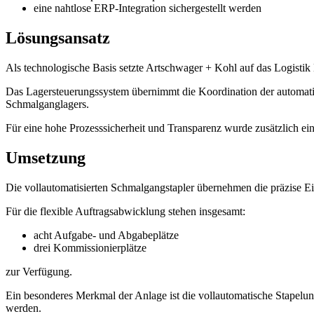
eine nahtlose ERP-Integration sichergestellt werden
Lösungsansatz
Als technologische Basis setzte Artschwager + Kohl auf das Logi
Das Lagersteuerungssystem übernimmt die Koordination der automatisi
Schmalganglagers.
Für eine hohe Prozesssicherheit und Transparenz wurde zusätzlich eine
Umsetzung
Die vollautomatisierten Schmalgangstapler übernehmen die präzise E
Für die flexible Auftragsabwicklung stehen insgesamt:
acht Aufgabe- und Abgabeplätze
drei Kommissionierplätze
zur Verfügung.
Ein besonderes Merkmal der Anlage ist die vollautomatische Stapelun
werden.