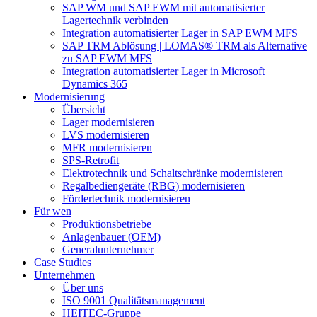
SAP WM und SAP EWM mit automatisierter
Lagertechnik verbinden
Integration automatisierter Lager in SAP EWM MFS
SAP TRM Ablösung | LOMAS® TRM als Alternative
zu SAP EWM MFS
Integration automatisierter Lager in Microsoft
Dynamics 365
Modernisierung
Übersicht
Lager modernisieren
LVS modernisieren
MFR modernisieren
SPS-Retrofit
Elektrotechnik und Schaltschränke modernisieren
Regalbediengeräte (RBG) modernisieren
Fördertechnik modernisieren
Für wen
Produktionsbetriebe
Anlagenbauer (OEM)
Generalunternehmer
Case Studies
Unternehmen
Über uns
ISO 9001 Qualitätsmanagement
HEITEC-Gruppe