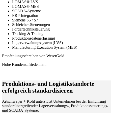
LOMAS® LVS
LOMAS® MES
SCADA-Systeme
ERP-Integration
Siemens S5 / S7
Schleicher-Steuerungen
Fördertechniksteuerung
Tracking & Tracing
Produktionsdatenerfassung
Lagerverwaltungssystem (LVS)
Manufacturing Execution System (MES)
Empfehlungsschreiben von WeserGold
Hohe Kundenzufriedenheit:
Produktions- und Logistikstandorte
erfolgreich standardisieren
Artschwager + Kohl unterstützt Unternehmen bei der Einführung
standortübergreifender Lagerverwaltungs-, Produktionssteuerungs-
und SCADA-Systeme.