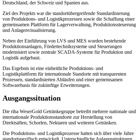
Deutschland, der Schweiz und Spanien aus.
Ziel des Projekts war die standortübergreifende Standardisierung
von Produktions- und Logistikprozessen sowie die Schaffung einer
gemeinsamen Plattform für Lagerverwaltung, Produktionssteuerung
und Anlagenvisualisierung.
Neben der Einführung von LVS und MES wurden bestehende
Produktionsanlagen, Fördertechniksysteme und Steuerungen
modernisiert sowie zentrale SCADA-Systeme für Produktion und
Logistik aufgebaut.
Das Ergebnis ist eine einheitliche Produktions- und
Logistikplattform für internationale Standorte mit transparenten
Prozessen, standardisierten Abläufen und einer gemeinsamen
Softwarebasis für zukünftige Erweiterungen.
Ausgangssituation
Die riha WeserGold Getränkegruppe betreibt mehrere nationale und
internationale Produktionsstandorte zur Herstellung von
Direktsäften, Schorlen, Nektaren und weiteren Getränken.
Die Produktions- und Logistikprozesse hatten sich über viele Jahre
standortspezifisch entwickelt. Unterschiedliche Anlagenstrukturen,