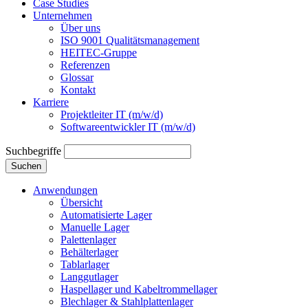
Case Studies
Unternehmen
Über uns
ISO 9001 Qualitätsmanagement
HEITEC-Gruppe
Referenzen
Glossar
Kontakt
Karriere
Projektleiter IT (m/w/d)
Softwareentwickler IT (m/w/d)
Suchbegriffe
Suchen
Anwendungen
Übersicht
Automatisierte Lager
Manuelle Lager
Palettenlager
Behälterlager
Tablarlager
Langgutlager
Haspellager und Kabeltrommellager
Blechlager & Stahlplattenlager