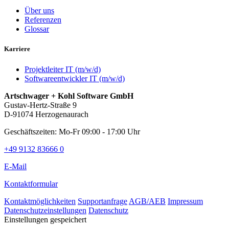
Über uns
Referenzen
Glossar
Karriere
Projektleiter IT (m/w/d)
Softwareentwickler IT (m/w/d)
Artschwager + Kohl Software GmbH
Gustav-Hertz-Straße 9
D-91074 Herzogenaurach
Geschäftszeiten: Mo-Fr 09:00 - 17:00 Uhr
+49 9132 83666 0
E-Mail
Kontaktformular
Kontaktmöglichkeiten
Supportanfrage
AGB/AEB
Impressum
Datenschutzeinstellungen
Datenschutz
Einstellungen gespeichert