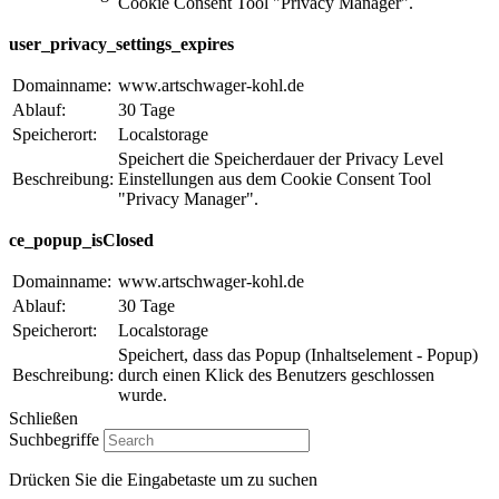
Cookie Consent Tool "Privacy Manager".
user_privacy_settings_expires
Domainname:
www.artschwager-kohl.de
Ablauf:
30 Tage
Speicherort:
Localstorage
Speichert die Speicherdauer der Privacy Level
Beschreibung:
Einstellungen aus dem Cookie Consent Tool
"Privacy Manager".
ce_popup_isClosed
Domainname:
www.artschwager-kohl.de
Ablauf:
30 Tage
Speicherort:
Localstorage
Speichert, dass das Popup (Inhaltselement - Popup)
Beschreibung:
durch einen Klick des Benutzers geschlossen
wurde.
Schließen
Suchbegriffe
Drücken Sie die Eingabetaste um zu suchen