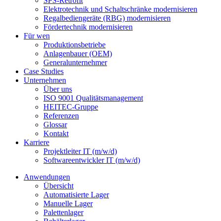
SPS-Retrofit
Elektrotechnik und Schaltschränke modernisieren
Regalbediengeräte (RBG) modernisieren
Fördertechnik modernisieren
Für wen
Produktionsbetriebe
Anlagenbauer (OEM)
Generalunternehmer
Case Studies
Unternehmen
Über uns
ISO 9001 Qualitätsmanagement
HEITEC-Gruppe
Referenzen
Glossar
Kontakt
Karriere
Projektleiter IT (m/w/d)
Softwareentwickler IT (m/w/d)
Anwendungen
Übersicht
Automatisierte Lager
Manuelle Lager
Palettenlager