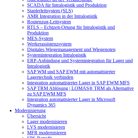
SCADA für Intralogistik und Produktion
Staplerleitsystem (SLS)
AMR Integration in der Intralogistik
Routenzug-Leitsystem
RTLS – Echtzeit-Ortung für Intralogistik und
Produktion
MES-System
Werkerassistenzsystem
Digitales Wiegemanagement und Wiegenoten
Systemintegration Intralogistik
ERP-Anbindung und Systemintegration für Lager und
Intralogistik
SAP WM und SAP EWM mit automatisierter
Lagertechnik verbinden
Integration automatisierter Lager in SAP EWM MFS
SAP TRM Ablösung | LOMAS® TRM als Alternative
zu SAP EWM MFS
Integration automatisierter Lager in Microsoft
Dynamics 365
Modernisierung
Übersicht
Lager modernisieren
LVS modernisieren
MFR modernisieren