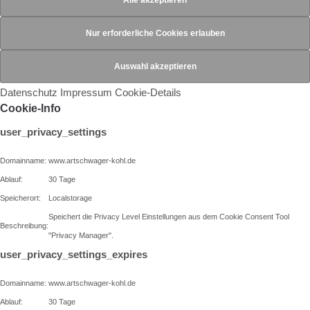
Datenschutz
Impressum
Cookie-Details
Cookie-Info
user_privacy_settings
Domainname:
www.artschwager-kohl.de
Ablauf:
30 Tage
Speicherort:
Localstorage
Speichert die Privacy Level Einstellungen aus dem Cookie Consent Tool
Beschreibung:
"Privacy Manager".
user_privacy_settings_expires
Domainname:
www.artschwager-kohl.de
Ablauf:
30 Tage