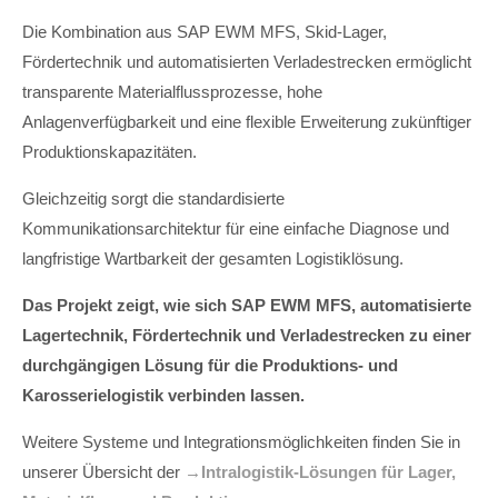
Die Kombination aus SAP EWM MFS, Skid-Lager,
Fördertechnik und automatisierten Verladestrecken ermöglicht
transparente Materialflussprozesse, hohe
Anlagenverfügbarkeit und eine flexible Erweiterung zukünftiger
Produktionskapazitäten.
Gleichzeitig sorgt die standardisierte
Kommunikationsarchitektur für eine einfache Diagnose und
langfristige Wartbarkeit der gesamten Logistiklösung.
Das Projekt zeigt, wie sich SAP EWM MFS, automatisierte
Lagertechnik, Fördertechnik und Verladestrecken zu einer
durchgängigen Lösung für die Produktions- und
Karosserielogistik verbinden lassen.
Weitere Systeme und Integrationsmöglichkeiten finden Sie in
unserer Übersicht der
→Intralogistik-Lösungen für Lager,