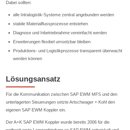
Dabei sollten:
alle Intralogistik-Systeme zentral angebunden werden
stabile Materialflussprozesse entstehen
Diagnose und Inbetriebnahme vereinfacht werden
Erweiterungen flexibel umsetzbar bleiben
Produktions- und Logistikprozesse transparent überwacht
werden können
Lösungsansatz
Für die Kommunikation zwischen SAP EWM MFS und den
unterlagerten Steuerungen setzte Artschwager + Kohl den
eigenen SAP EWM Koppler ein.
Der A+K SAP EWM Koppler wurde bereits 2006 für die
weltweit erste Lageranbindung an SAP EWM entwickelt und