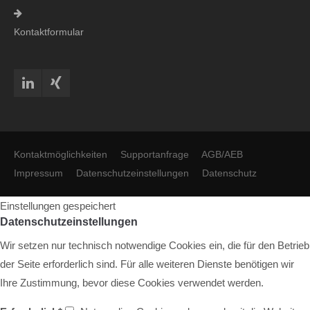
Kontaktformular
Kontaktmöglichkeiten
Supportanfrage
AGB/AEB
Impressum
Datenschutzeinstellungen
Datenschutz
Einstellungen gespeichert
Datenschutzeinstellungen
Wir setzen nur technisch notwendige Cookies ein, die für den Betrieb
der Seite erforderlich sind. Für alle weiteren Dienste benötigen wir
Ihre Zustimmung, bevor diese Cookies verwendet werden.