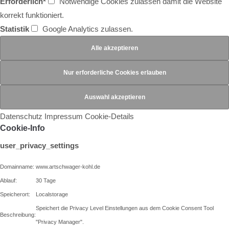
Erforderlich*
Notwendige Cookies zulassen damit die Website
korrekt funktioniert.
Statistik
Google Analytics zulassen.
Datenschutz
Impressum
Cookie-Details
Cookie-Info
user_privacy_settings
Domainname:
www.artschwager-kohl.de
Ablauf:
30 Tage
Speicherort:
Localstorage
Speichert die Privacy Level Einstellungen aus dem Cookie Consent Tool
Beschreibung:
"Privacy Manager".