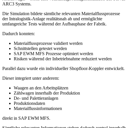
ARC3 Systems.
Die Simulation bildete sämtliche relevanten Materialflussprozesse
der Intralogistik-Anlage realitätsnah ab und ermöglichte
umfangreiche Tests während der Aufbauphase der Fabrik.
Dadurch konnten:
Materialflussprozesse validiert werden
Schnittstellen getestet werden
SAP EWM MFS Prozesse optimiert werden
Risiken während der Inbetriebnahme reduziert werden
Parallel dazu wurde ein individueller Shopfloor-Koppler entwickelt.
Dieser integriert unter anderem:
Waagen an den Arbeitsplätzen
Zählwagen innerhalb der Produktion
De- und Palettieranlagen
Produktionsdaten
Materialflussinformationen
direkt in SAP EWM MFS.
Sämtliche relevanten Informationen stehen dadurch zentral innerhalb