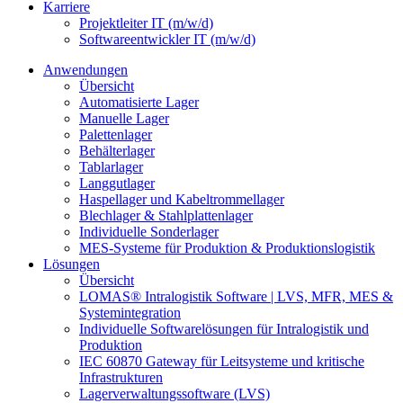
Karriere
Projektleiter IT (m/w/d)
Softwareentwickler IT (m/w/d)
Anwendungen
Übersicht
Automatisierte Lager
Manuelle Lager
Palettenlager
Behälterlager
Tablarlager
Langgutlager
Haspellager und Kabeltrommellager
Blechlager & Stahlplattenlager
Individuelle Sonderlager
MES-Systeme für Produktion & Produktionslogistik
Lösungen
Übersicht
LOMAS® Intralogistik Software | LVS, MFR, MES &
Systemintegration
Individuelle Softwarelösungen für Intralogistik und
Produktion
IEC 60870 Gateway für Leitsysteme und kritische
Infrastrukturen
Lagerverwaltungssoftware (LVS)