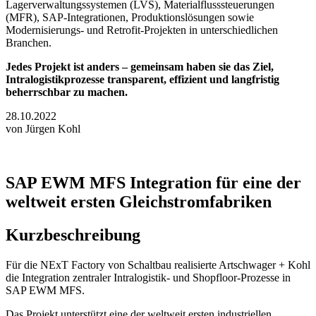
Lagerverwaltungssystemen (LVS), Materialflusssteuerungen
(MFR), SAP-Integrationen, Produktionslösungen sowie
Modernisierungs- und Retrofit-Projekten in unterschiedlichen
Branchen.
Jedes Projekt ist anders – gemeinsam haben sie das Ziel,
Intralogistikprozesse transparent, effizient und langfristig
beherrschbar zu machen.
28.10.2022
von Jürgen Kohl
SAP EWM MFS Integration für eine der
weltweit ersten Gleichstromfabriken
Kurzbeschreibung
Für die NExT Factory von Schaltbau realisierte Artschwager + Kohl
die Integration zentraler Intralogistik- und Shopfloor-Prozesse in
SAP EWM MFS.
Das Projekt unterstützt eine der weltweit ersten industriellen