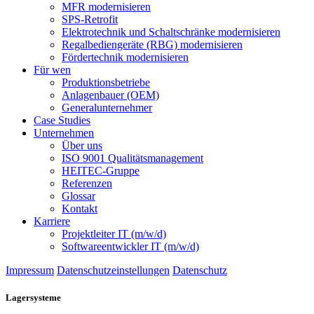
MFR modernisieren
SPS-Retrofit
Elektrotechnik und Schaltschränke modernisieren
Regalbediengeräte (RBG) modernisieren
Fördertechnik modernisieren
Für wen
Produktionsbetriebe
Anlagenbauer (OEM)
Generalunternehmer
Case Studies
Unternehmen
Über uns
ISO 9001 Qualitätsmanagement
HEITEC-Gruppe
Referenzen
Glossar
Kontakt
Karriere
Projektleiter IT (m/w/d)
Softwareentwickler IT (m/w/d)
Impressum
Datenschutzeinstellungen
Datenschutz
Lagersysteme