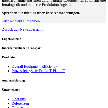
Inbetriebnahme entstehen durchgängige Lösungen für automatisierte
Intralogistik und moderne Produktionslogistik.
Sprechen Sie mit uns über Ihre Anforderungen.
Jetzt Kontakt aufnehmen
Zurück zur Newsübersicht
Lagersysteme
Innerbetrieblicher Transport
Produktion
Overall Equipment Efficiency
Prozessleitsystem ProLeiT Plant IT
Automatisierung
Unternehmen
Über uns
Referenzen
Glossar