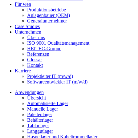
Für wen
Produktionsbetriebe
Anlagenbauer (OEM)
Generalunternehmer
Case Studies
Unternehmen
Über uns
ISO 9001 Qualitätsmanagement
HEITEC-Gruppe
Referenzen
Glossar
Kontakt
Karriere
Projektleiter IT (m/w/d)
Softwareentwickler IT (m/w/d)
Anwendungen
Übersicht
Automatisierte Lager
Manuelle Lager
Palettenlager
Behälterlager
Tablarlager
Langgutlager
Haspellager und Kabeltrommellager