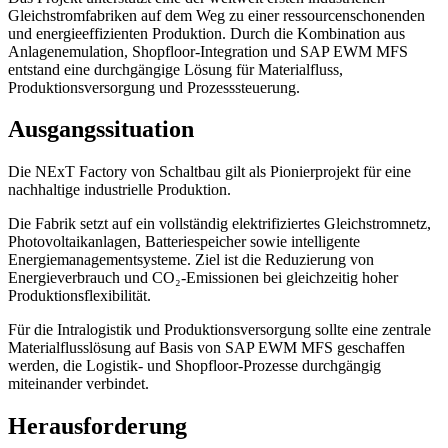
Gleichstromfabriken auf dem Weg zu einer ressourcenschonenden
und energieeffizienten Produktion. Durch die Kombination aus
Anlagenemulation, Shopfloor-Integration und SAP EWM MFS
entstand eine durchgängige Lösung für Materialfluss,
Produktionsversorgung und Prozesssteuerung.
Ausgangssituation
Die NExT Factory von Schaltbau gilt als Pionierprojekt für eine
nachhaltige industrielle Produktion.
Die Fabrik setzt auf ein vollständig elektrifiziertes Gleichstromnetz,
Photovoltaikanlagen, Batteriespeicher sowie intelligente
Energiemanagementsysteme. Ziel ist die Reduzierung von
Energieverbrauch und CO₂-Emissionen bei gleichzeitig hoher
Produktionsflexibilität.
Für die Intralogistik und Produktionsversorgung sollte eine zentrale
Materialflusslösung auf Basis von SAP EWM MFS geschaffen
werden, die Logistik- und Shopfloor-Prozesse durchgängig
miteinander verbindet.
Herausforderung