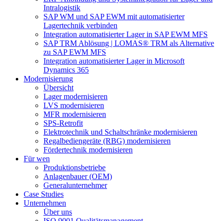
Intralogistik
SAP WM und SAP EWM mit automatisierter
Lagertechnik verbinden
Integration automatisierter Lager in SAP EWM MFS
SAP TRM Ablösung | LOMAS® TRM als Alternative
zu SAP EWM MFS
Integration automatisierter Lager in Microsoft
Dynamics 365
Modernisierung
Übersicht
Lager modernisieren
LVS modernisieren
MFR modernisieren
SPS-Retrofit
Elektrotechnik und Schaltschränke modernisieren
Regalbediengeräte (RBG) modernisieren
Fördertechnik modernisieren
Für wen
Produktionsbetriebe
Anlagenbauer (OEM)
Generalunternehmer
Case Studies
Unternehmen
Über uns
ISO 9001 Qualitätsmanagement