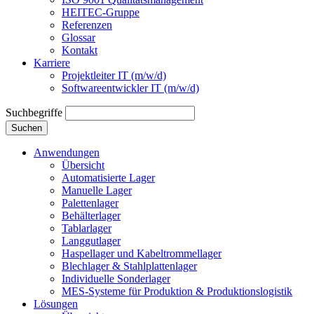
HEITEC-Gruppe
Referenzen
Glossar
Kontakt
Karriere
Projektleiter IT (m/w/d)
Softwareentwickler IT (m/w/d)
Suchbegriffe
Suchen
Anwendungen
Übersicht
Automatisierte Lager
Manuelle Lager
Palettenlager
Behälterlager
Tablarlager
Langgutlager
Haspellager und Kabeltrommellager
Blechlager & Stahlplattenlager
Individuelle Sonderlager
MES-Systeme für Produktion & Produktionslogistik
Lösungen