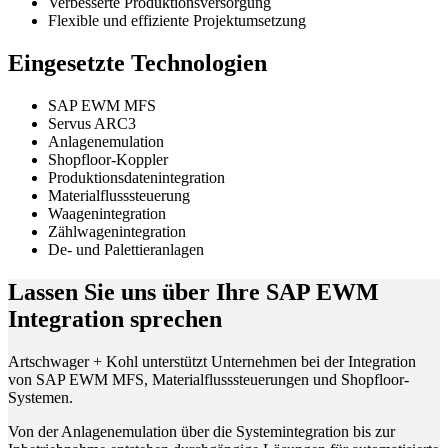
Verbesserte Produktionsversorgung
Flexible und effiziente Projektumsetzung
Eingesetzte Technologien
SAP EWM MFS
Servus ARC3
Anlagenemulation
Shopfloor-Koppler
Produktionsdatenintegration
Materialflusssteuerung
Waagenintegration
Zählwagenintegration
De- und Palettieranlagen
Lassen Sie uns über Ihre SAP EWM
Integration sprechen
Artschwager + Kohl unterstützt Unternehmen bei der Integration
von SAP EWM MFS, Materialflusssteuerungen und Shopfloor-
Systemen.
Von der Anlagenemulation über die Systemintegration bis zur