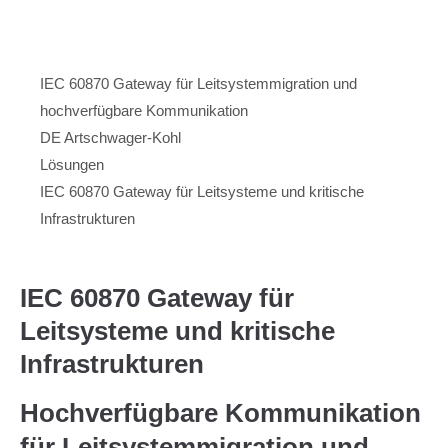
Menu
Artschwager + Kohl – Intralogistik Software, zur Startseite
IEC 60870 Gateway für Leitsystemmigration und
hochverfügbare Kommunikation
DE Artschwager-Kohl
Lösungen
IEC 60870 Gateway für Leitsysteme und kritische
Infrastrukturen
IEC 60870 Gateway für
Leitsysteme und kritische
Infrastrukturen
Hochverfügbare Kommunikation
für Leitsystemmigration und