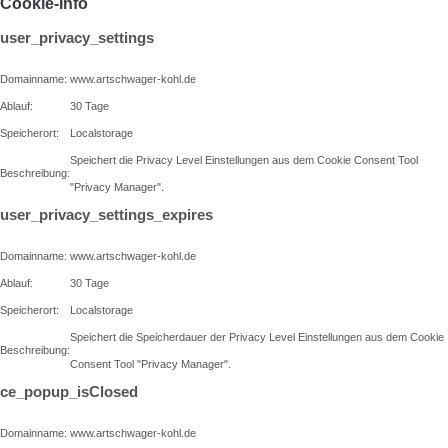
Cookie-Info
user_privacy_settings
Domainname:
www.artschwager-kohl.de
Ablauf:
30 Tage
Speicherort:
Localstorage
Speichert die Privacy Level Einstellungen aus dem Cookie Consent Tool
Beschreibung:
"Privacy Manager".
user_privacy_settings_expires
Domainname:
www.artschwager-kohl.de
Ablauf:
30 Tage
Speicherort:
Localstorage
Speichert die Speicherdauer der Privacy Level Einstellungen aus dem Cookie
Beschreibung:
Consent Tool "Privacy Manager".
ce_popup_isClosed
Domainname:
www.artschwager-kohl.de