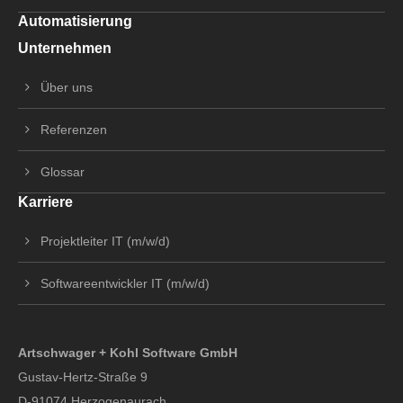
Automatisierung
Unternehmen
Über uns
Referenzen
Glossar
Karriere
Projektleiter IT (m/w/d)
Softwareentwickler IT (m/w/d)
Artschwager + Kohl Software GmbH
Gustav-Hertz-Straße 9
D-91074 Herzogenaurach