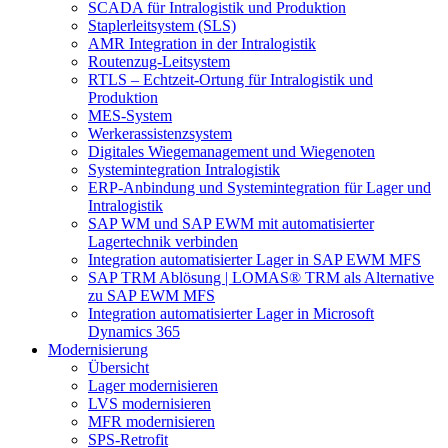
SCADA für Intralogistik und Produktion
Staplerleitsystem (SLS)
AMR Integration in der Intralogistik
Routenzug-Leitsystem
RTLS – Echtzeit-Ortung für Intralogistik und
Produktion
MES-System
Werkerassistenzsystem
Digitales Wiegemanagement und Wiegenoten
Systemintegration Intralogistik
ERP-Anbindung und Systemintegration für Lager und
Intralogistik
SAP WM und SAP EWM mit automatisierter
Lagertechnik verbinden
Integration automatisierter Lager in SAP EWM MFS
SAP TRM Ablösung | LOMAS® TRM als Alternative
zu SAP EWM MFS
Integration automatisierter Lager in Microsoft
Dynamics 365
Modernisierung
Übersicht
Lager modernisieren
LVS modernisieren
MFR modernisieren
SPS-Retrofit