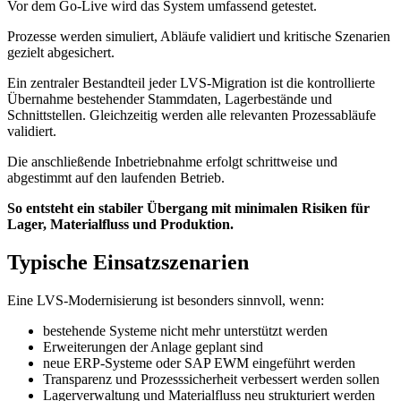
Vor dem Go-Live wird das System umfassend getestet.
Prozesse werden simuliert, Abläufe validiert und kritische Szenarien
gezielt abgesichert.
Ein zentraler Bestandteil jeder LVS-Migration ist die kontrollierte
Übernahme bestehender Stammdaten, Lagerbestände und
Schnittstellen. Gleichzeitig werden alle relevanten Prozessabläufe
validiert.
Die anschließende Inbetriebnahme erfolgt schrittweise und
abgestimmt auf den laufenden Betrieb.
So entsteht ein stabiler Übergang mit minimalen Risiken für
Lager, Materialfluss und Produktion.
Typische Einsatzszenarien
Eine LVS-Modernisierung ist besonders sinnvoll, wenn:
bestehende Systeme nicht mehr unterstützt werden
Erweiterungen der Anlage geplant sind
neue ERP-Systeme oder SAP EWM eingeführt werden
Transparenz und Prozesssicherheit verbessert werden sollen
Lagerverwaltung und Materialfluss neu strukturiert werden