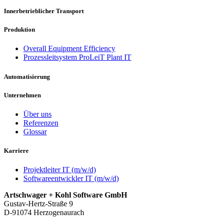
Innerbetrieblicher Transport
Produktion
Overall Equipment Efficiency
Prozessleitsystem ProLeiT Plant IT
Automatisierung
Unternehmen
Über uns
Referenzen
Glossar
Karriere
Projektleiter IT (m/w/d)
Softwareentwickler IT (m/w/d)
Artschwager + Kohl Software GmbH
Gustav-Hertz-Straße 9
D-91074 Herzogenaurach