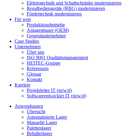
Elektrotechnik und Schaltschränke modernisieren
Regalbediengeräte (RBG) modernisieren
Fördertechnik modernisieren
Für wen
Produktionsbetriebe
Anlagenbauer (OEM)
Generalunternehmer
Case Studies
Unternehmen
Über uns
ISO 9001 Qualitätsmanagement
HEITEC-Gruppe
Referenzen
Glossar
Kontakt
Karriere
Projektleiter IT (m/w/d)
Softwareentwickler IT (m/w/d)
Anwendungen
Übersicht
Automatisierte Lager
Manuelle Lager
Palettenlager
Behälterlager