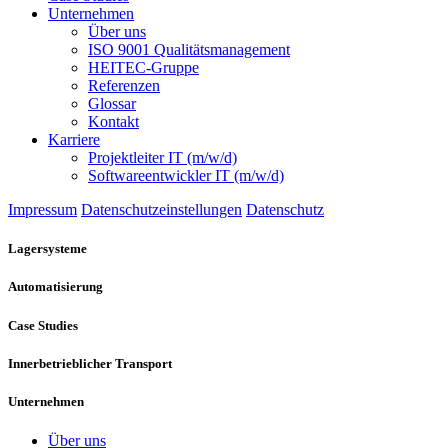
Unternehmen
Über uns
ISO 9001 Qualitätsmanagement
HEITEC-Gruppe
Referenzen
Glossar
Kontakt
Karriere
Projektleiter IT (m/w/d)
Softwareentwickler IT (m/w/d)
Impressum
Datenschutzeinstellungen
Datenschutz
Lagersysteme
Automatisierung
Case Studies
Innerbetrieblicher Transport
Unternehmen
Über uns