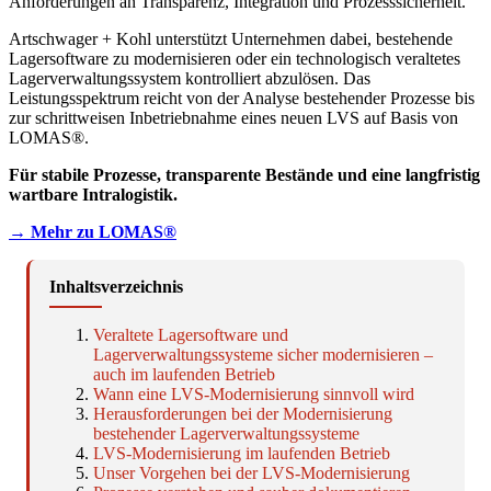
Anforderungen an Transparenz, Integration und Prozesssicherheit.
Artschwager + Kohl unterstützt Unternehmen dabei, bestehende
Lagersoftware zu modernisieren oder ein technologisch veraltetes
Lagerverwaltungssystem kontrolliert abzulösen. Das
Leistungsspektrum reicht von der Analyse bestehender Prozesse bis
zur schrittweisen Inbetriebnahme eines neuen LVS auf Basis von
LOMAS®.
Für stabile Prozesse, transparente Bestände und eine langfristig
wartbare Intralogistik.
→ Mehr zu LOMAS®
Inhaltsverzeichnis
Veraltete Lagersoftware und
Lagerverwaltungssysteme sicher modernisieren –
auch im laufenden Betrieb
Wann eine LVS-Modernisierung sinnvoll wird
Herausforderungen bei der Modernisierung
bestehender Lagerverwaltungssysteme
LVS-Modernisierung im laufenden Betrieb
Unser Vorgehen bei der LVS-Modernisierung