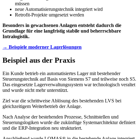
müssen
neue Automatisierungstechnik integriert wird
Retrofit-Projekte umgesetzt werden
Besonders in gewachsenen Anlagen entsteht dadurch die
Grundlage für eine langfristig stabile und beherrschbare
Intralogistik.
→ Beispiele moderner Lagerlösungen
Beispiel aus der Praxis
Ein Kunde betrieb ein automatisiertes Lager mit bestehender
Steuerungstechnik auf Basis von Siemens S7 und teilweise noch S5.
Das eingesetzte Lagerverwaltungssystem war technologisch veraltet
und wurde nicht mehr unterstützt.
Ziel war die schrittweise Ablösung des bestehenden LVS bei
gleichzeitigem Weiterbetrieb der Anlage.
Nach Analyse der bestehenden Prozesse, Schnittstellen und
Steuerungslogiken wurde die zukünftige Systemarchitektur definiert
und die ERP-Integration neu strukturiert.
Anschließend wurde LOMAS® in die bestehende Anlage integriert