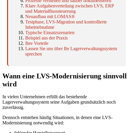
Prozesse verstehen und sauber dokumentieren
Klare Aufgabenverteilung zwischen LVS, ERP
und Materialflusssteuerung
Neuaufbau mit LOMAS®
Testphase, LVS-Migration und kontrollierte
Inbetriebnahme
Typische Einsatzszenarien
Beispiel aus der Praxis
Ihre Vorteile
Lassen Sie uns über Ihr Lagerverwaltungssystem
sprechen
Wann eine LVS-Modernisierung sinnvoll
wird
In vielen Unternehmen erfüllt das bestehende
Lagerverwaltungssystem seine Aufgaben grundsätzlich noch
zuverlässig.
Dennoch entstehen häufig Situationen, in denen eine LVS-
Modernisierung notwendig wird:
fehlender Herstellersupport