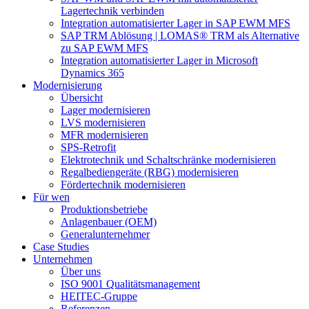
Lagertechnik verbinden
Integration automatisierter Lager in SAP EWM MFS
SAP TRM Ablösung | LOMAS® TRM als Alternative
zu SAP EWM MFS
Integration automatisierter Lager in Microsoft
Dynamics 365
Modernisierung
Übersicht
Lager modernisieren
LVS modernisieren
MFR modernisieren
SPS-Retrofit
Elektrotechnik und Schaltschränke modernisieren
Regalbediengeräte (RBG) modernisieren
Fördertechnik modernisieren
Für wen
Produktionsbetriebe
Anlagenbauer (OEM)
Generalunternehmer
Case Studies
Unternehmen
Über uns
ISO 9001 Qualitätsmanagement
HEITEC-Gruppe
Referenzen