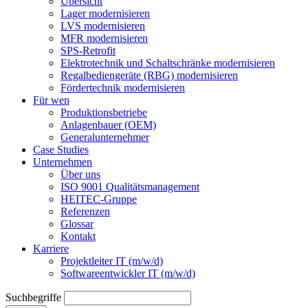
Übersicht
Lager modernisieren
LVS modernisieren
MFR modernisieren
SPS-Retrofit
Elektrotechnik und Schaltschränke modernisieren
Regalbediengeräte (RBG) modernisieren
Fördertechnik modernisieren
Für wen
Produktionsbetriebe
Anlagenbauer (OEM)
Generalunternehmer
Case Studies
Unternehmen
Über uns
ISO 9001 Qualitätsmanagement
HEITEC-Gruppe
Referenzen
Glossar
Kontakt
Karriere
Projektleiter IT (m/w/d)
Softwareentwickler IT (m/w/d)
Suchbegriffe