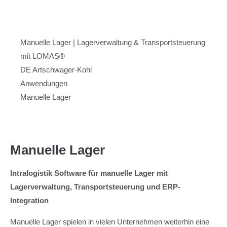
Menu
Artschwager + Kohl – Intralogistik Software, zur Startseite
Manuelle Lager | Lagerverwaltung & Transportsteuerung
mit LOMAS®
DE Artschwager-Kohl
Anwendungen
Manuelle Lager
Manuelle Lager
Intralogistik Software für manuelle Lager mit
Lagerverwaltung, Transportsteuerung und ERP-
Integration
Manuelle Lager spielen in vielen Unternehmen weiterhin eine