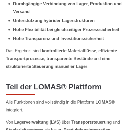
Durchgängige Verbindung von Lager, Produktion und
Versand
Unterstützung hybrider Lagerstrukturen
Hohe Flexibilität bei gleichzeitiger Prozesssicherheit
Hohe Transparenz und Investitionssicherheit
Das Ergebnis sind
kontrollierte Materialflüsse
,
effiziente
Transportprozesse
,
transparente Bestände
und
eine
strukturierte Steuerung manueller Lager
.
Teil der LOMAS® Plattform
Alle Funktionen sind vollständig in die Plattform
LOMAS®
integriert.
Von
Lagerverwaltung (LVS)
über
Transportsteuerung
und
Staplerleitsysteme
bis hin zu
Produktionsintegration
,