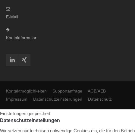
E-Mail
Kontaktformular
Kontaktmöglichkeiten
Supportanfrage
AGB/AEB
Impressum
Datenschutzeinstellungen
Datenschutz
Einstellungen gespeichert
Datenschutzeinstellungen
Wir setzen nur technisch notwendige Cookies ein, die für den Betrieb