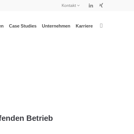
Kontakt
en
Case Studies
Unternehmen
Karriere
ufenden Betrieb