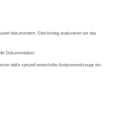
riert dokumentiert. Gleichzeitig analysieren wir das
elle Dokumentation.
etzen dafür speziell entwickelte Analysewerkzeuge ein.