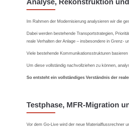
Analyse, Rekonstruktion un
Im Rahmen der Modernisierung analysieren wir die gesa
Dabei werden bestehende Transportstrategien, Priorität
reale Verhalten der Anlage – insbesondere in Grenz- un
Viele bestehende Kommunikationsstrukturen basieren a
Um diese vollständig nachvollziehen zu können, analys
So entsteht ein vollständiges Verständnis der real
Testphase, MFR-Migration und
Vor dem Go-Live wird der neue Materialflussrechner u