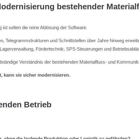
odernisierung bestehender Material
st selten die reine Ablösung der Software.
ten, Telegrammstrukturen und Schnittstellen über Jahre hinweg erweit
 Lagerverwaltung, Fördertechnik, SPS-Steuerungen und Betriebsabläu
lständige Verständnis der bestehenden Materialfluss- und Kommunika
, kann sie sicher modernisieren.
enden Betrieb
, ohne die laufende Produktion oder Logistik zu gefährden?