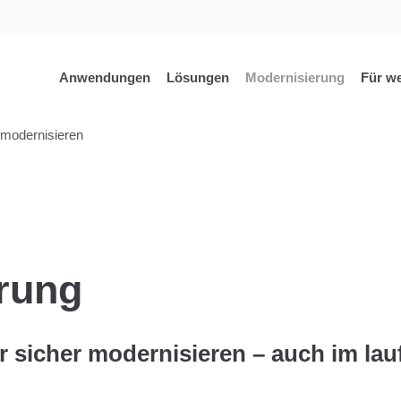
ite
Anwendungen
Lösungen
Modernisierung
Für w
 modernisieren
rung
er sicher modernisieren – auch im la