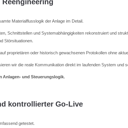
d Reengineering
mte Materialflusslogik der Anlage im Detail.
en, Schnittstellen und Systemabhängigkeiten rekonstruiert und struktu
d Störsituationen.
uf proprietären oder historisch gewachsenen Protokollen ohne aktu
ieren wir die reale Kommunikation direkt im laufenden System und s
en Anlagen- und Steuerungslogik.
 kontrollierter Go-Live
mfassend getestet.