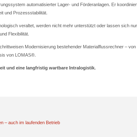
rungssystem automatisierter Lager- und Förderanlagen. Er koordinie
t und Prozessstabilität.
nologisch veraltet, werden nicht mehr unterstützt oder lassen sich n
d Flexibilität.
chrittweisen Modernisierung bestehender Materialflussrechner – von 
Basis von LOMAS®.
t und eine langfristig wartbare Intralogistik.
en – auch im laufenden Betrieb