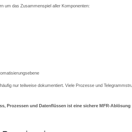
dern um das Zusammenspiel aller Komponenten:
omatisierungsebene
fig nur teilweise dokumentiert. Viele Prozesse und Telegrammstrukt
uss, Prozessen und Datenflüssen ist eine sichere MFR-Ablösung 