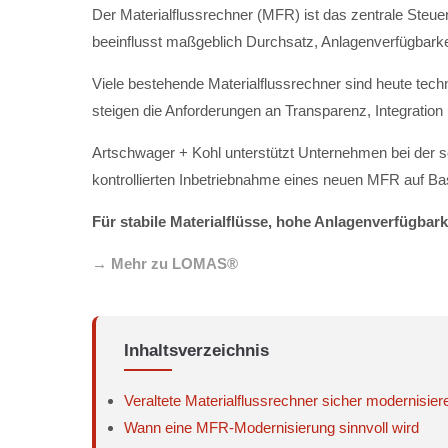
Der Materialflussrechner (MFR) ist das zentrale Steue
beeinflusst maßgeblich Durchsatz, Anlagenverfügbarkei
Viele bestehende Materialflussrechner sind heute tech
steigen die Anforderungen an Transparenz, Integration un
Artschwager + Kohl unterstützt Unternehmen bei der s
kontrollierten Inbetriebnahme eines neuen MFR auf 
Für stabile Materialflüsse, hohe Anlagenverfügbarkei
→ Mehr zu LOMAS®
Inhaltsverzeichnis
Veraltete Materialflussrechner sicher modernisier
Wann eine MFR-Modernisierung sinnvoll wird