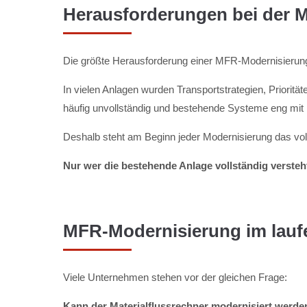
Herausforderungen bei der M
Die größte Herausforderung einer MFR-Modernisierung i
In vielen Anlagen wurden Transportstrategien, Prioritä
häufig unvollständig und bestehende Systeme eng mit
Deshalb steht am Beginn jeder Modernisierung das vol
Nur wer die bestehende Anlage vollständig versteht
MFR-Modernisierung im lauf
Viele Unternehmen stehen vor der gleichen Frage:
Kann der Materialflussrechner modernisiert werden