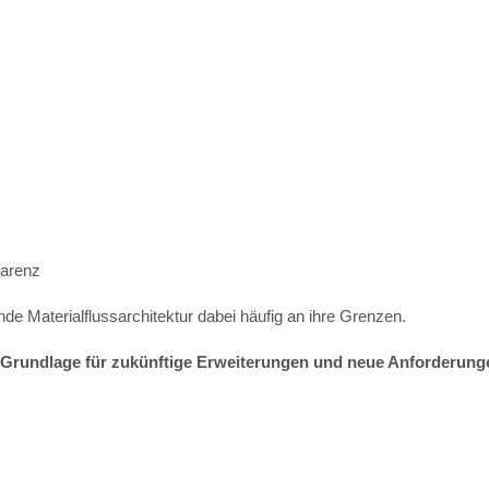
parenz
e Materialflussarchitektur dabei häufig an ihre Grenzen.
e Grundlage für zukünftige Erweiterungen und neue Anforderung