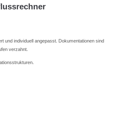
flussrechner
ert und individuell angepasst. Dokumentationen sind
fen verzahnt.
tionsstrukturen.