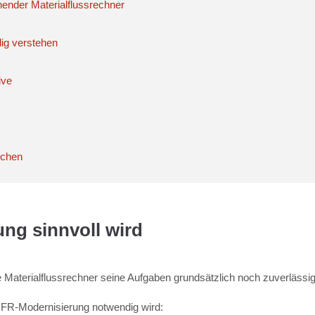
ender Materialflussrechner
dig verstehen
ive
echen
ng sinnvoll wird
de Materialflussrechner seine Aufgaben grundsätzlich noch zuverlässig
MFR-Modernisierung notwendig wird: