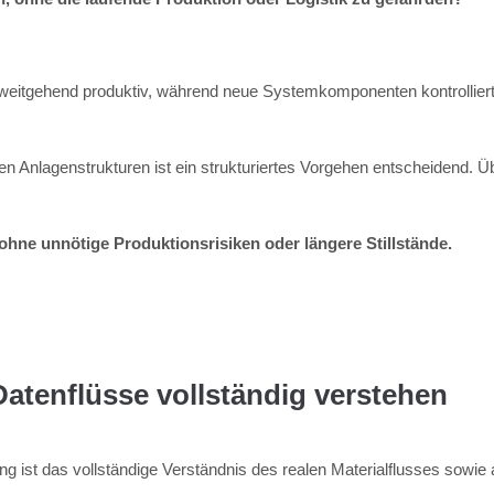
itgehend produktiv, während neue Systemkomponenten kontrolliert i
 Anlagenstrukturen ist ein strukturiertes Vorgehen entscheidend.
hne unnötige Produktionsrisiken oder längere Stillstände.
Datenflüsse vollständig verstehen
 ist das vollständige Verständnis des realen Materialflusses sowie a