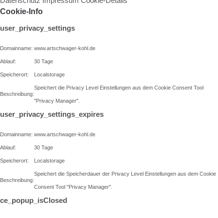
Datenschutz
Impressum
Cookie-Details
Cookie-Info
user_privacy_settings
Domainname:
www.artschwager-kohl.de
Ablauf:
30 Tage
Speicherort:
Localstorage
Speichert die Privacy Level Einstellungen aus dem Cookie Consent Tool
Beschreibung:
"Privacy Manager".
user_privacy_settings_expires
Domainname:
www.artschwager-kohl.de
Ablauf:
30 Tage
Speicherort:
Localstorage
Speichert die Speicherdauer der Privacy Level Einstellungen aus dem Cookie
Beschreibung:
Consent Tool "Privacy Manager".
ce_popup_isClosed