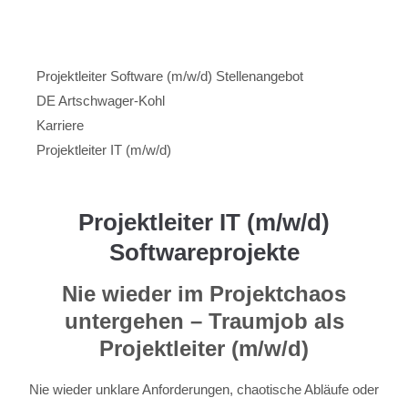
Menu
Artschwager + Kohl – Intralogistik Software, zur Startseite
Projektleiter Software (m/w/d) Stellenangebot
DE Artschwager-Kohl
Karriere
Projektleiter IT (m/w/d)
Projektleiter IT (m/w/d)
Softwareprojekte
Nie wieder im Projektchaos
untergehen – Traumjob als
Projektleiter (m/w/d)
Nie wieder unklare Anforderungen, chaotische Abläufe oder