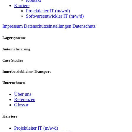
Kontakt
Karriere
Projektleiter IT (m/w/d)
Softwareentwickler IT (m/w/d)
Impressum
Datenschutzeinstellungen
Datenschutz
Lagersysteme
Automatisierung
Case Studies
Innerbetrieblicher Transport
Unternehmen
Über uns
Referenzen
Glossar
Karriere
Projektleiter IT (m/w/d)