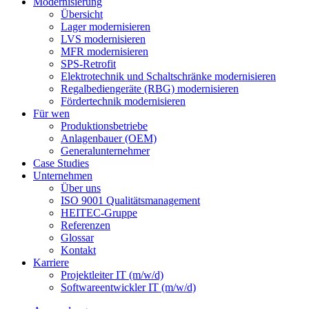
Modernisierung
Übersicht
Lager modernisieren
LVS modernisieren
MFR modernisieren
SPS-Retrofit
Elektrotechnik und Schaltschränke modernisieren
Regalbediengeräte (RBG) modernisieren
Fördertechnik modernisieren
Für wen
Produktionsbetriebe
Anlagenbauer (OEM)
Generalunternehmer
Case Studies
Unternehmen
Über uns
ISO 9001 Qualitätsmanagement
HEITEC-Gruppe
Referenzen
Glossar
Kontakt
Karriere
Projektleiter IT (m/w/d)
Softwareentwickler IT (m/w/d)