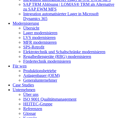
SAP TRM Ablösung | LOMAS® TRM als Alternative
zu SAP EWM MFS
Integration automatisierter Lager in Microsoft
Dynamics 365
Modernisierung
Übersicht
Lager modernisieren
LVS modernisieren
MFR modernisieren
SPS-Retrofit
Elektrotechnik und Schaltschränke modernisieren
Regalbediengeräte (RBG) modernisieren
Fördertechnik modernisieren
Für wen
Produktionsbetriebe
Anlagenbauer (OEM)
Generalunternehmer
Case Studies
Unternehmen
Über uns
ISO 9001 Qualitätsmanagement
HEITEC-Gruppe
Referenzen
Glossar