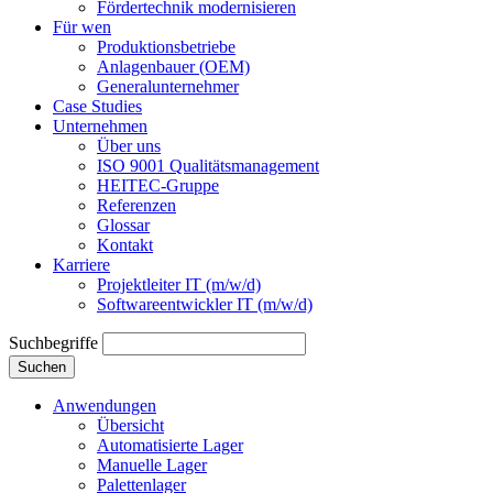
Fördertechnik modernisieren
Für wen
Produktionsbetriebe
Anlagenbauer (OEM)
Generalunternehmer
Case Studies
Unternehmen
Über uns
ISO 9001 Qualitätsmanagement
HEITEC-Gruppe
Referenzen
Glossar
Kontakt
Karriere
Projektleiter IT (m/w/d)
Softwareentwickler IT (m/w/d)
Suchbegriffe
Suchen
Anwendungen
Übersicht
Automatisierte Lager
Manuelle Lager
Palettenlager