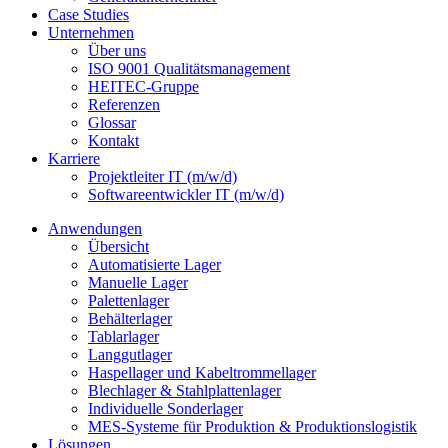
Case Studies
Unternehmen
Über uns
ISO 9001 Qualitätsmanagement
HEITEC-Gruppe
Referenzen
Glossar
Kontakt
Karriere
Projektleiter IT (m/w/d)
Softwareentwickler IT (m/w/d)
Anwendungen
Übersicht
Automatisierte Lager
Manuelle Lager
Palettenlager
Behälterlager
Tablarlager
Langgutlager
Haspellager und Kabeltrommellager
Blechlager & Stahlplattenlager
Individuelle Sonderlager
MES-Systeme für Produktion & Produktionslogistik
Lösungen