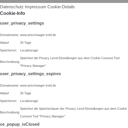
Datenschutz
Impressum
Cookie-Details
Cookie-Info
user_privacy_settings
Domainname:
www.artschwager-kohl.de
Ablauf:
30 Tage
Speicherort:
Localstorage
Speichert die Privacy Level Einstellungen aus dem Cookie Consent Tool
Beschreibung:
"Privacy Manager".
user_privacy_settings_expires
Domainname:
www.artschwager-kohl.de
Ablauf:
30 Tage
Speicherort:
Localstorage
Speichert die Speicherdauer der Privacy Level Einstellungen aus dem Cookie
Beschreibung:
Consent Tool "Privacy Manager".
ce_popup_isClosed