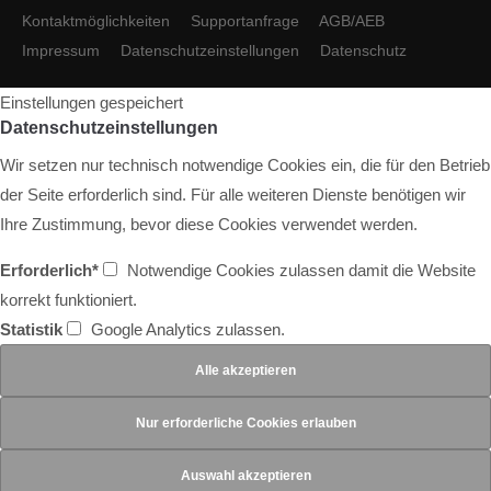
Kontaktmöglichkeiten
Supportanfrage
AGB/AEB
Impressum
Datenschutzeinstellungen
Datenschutz
Einstellungen gespeichert
Datenschutzeinstellungen
Wir setzen nur technisch notwendige Cookies ein, die für den Betrieb
der Seite erforderlich sind. Für alle weiteren Dienste benötigen wir
Ihre Zustimmung, bevor diese Cookies verwendet werden.
Erforderlich*
Notwendige Cookies zulassen damit die Website
korrekt funktioniert.
Statistik
Google Analytics zulassen.