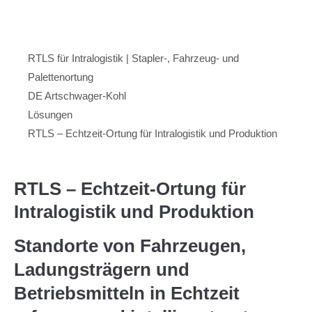
Menu
Artschwager + Kohl – Intralogistik Software, zur Startseite
RTLS für Intralogistik | Stapler-, Fahrzeug- und
Palettenortung
DE Artschwager-Kohl
Lösungen
RTLS – Echtzeit-Ortung für Intralogistik und Produktion
RTLS – Echtzeit-Ortung für
Intralogistik und Produktion
Standorte von Fahrzeugen,
Ladungsträgern und
Betriebsmitteln in Echtzeit