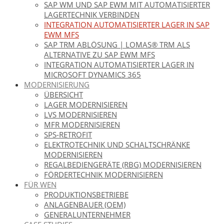
SAP WM UND SAP EWM MIT AUTOMATISIERTER
LAGERTECHNIK VERBINDEN
INTEGRATION AUTOMATISIERTER LAGER IN SAP
EWM MFS
SAP TRM ABLÖSUNG | LOMAS® TRM ALS
ALTERNATIVE ZU SAP EWM MFS
INTEGRATION AUTOMATISIERTER LAGER IN
MICROSOFT DYNAMICS 365
MODERNISIERUNG
ÜBERSICHT
LAGER MODERNISIEREN
LVS MODERNISIEREN
MFR MODERNISIEREN
SPS-RETROFIT
ELEKTROTECHNIK UND SCHALTSCHRÄNKE
MODERNISIEREN
REGALBEDIENGERÄTE (RBG) MODERNISIEREN
FÖRDERTECHNIK MODERNISIEREN
FÜR WEN
PRODUKTIONSBETRIEBE
ANLAGENBAUER (OEM)
GENERALUNTERNEHMER