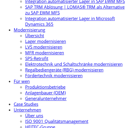
Integration automatisierter Lager in SAP EWM MFS
SAP TRM Ablösung | LOMAS® TRM als Alternative
zu SAP EWM MFS
Integration automatisierter Lager in Microsoft
Dynamics 365
Modernisierung
Übersicht
Lager modernisieren
LVS modernisieren
MFR modernisieren
SPS-Retrofit
Elektrotechnik und Schaltschränke modernisieren
Regalbediengeräte (RBG) modernisieren
Fördertechnik modernisieren
Für wen
Produktionsbetriebe
Anlagenbauer (OEM)
Generalunternehmer
Case Studies
Unternehmen
Über uns
ISO 9001 Qualitätsmanagement
HEITEC-Gruppe