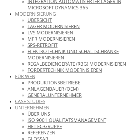
INTEGRATION AUTOMATISIERTER LAGER IN
MICROSOFT DYNAMICS 365
MODERNISIERUNG
ÜBERSICHT
LAGER MODERNISIEREN
LVS MODERNISIEREN
MFR MODERNISIEREN
SPS-RETROFIT
ELEKTROTECHNIK UND SCHALTSCHRÄNKE
MODERNISIEREN
REGALBEDIENGERÄTE (RBG) MODERNISIEREN
FÖRDERTECHNIK MODERNISIEREN
FÜR WEN
PRODUKTIONSBETRIEBE
ANLAGENBAUER (OEM)
GENERALUNTERNEHMER
CASE STUDIES
UNTERNEHMEN
ÜBER UNS
ISO 9001 QUALITÄTSMANAGEMENT
HEITEC-GRUPPE
REFERENZEN
GLOSSAR