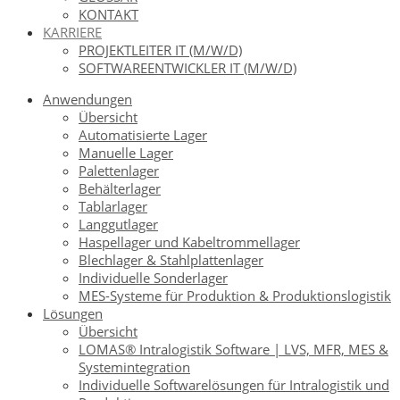
KONTAKT
KARRIERE
PROJEKTLEITER IT (M/W/D)
SOFTWAREENTWICKLER IT (M/W/D)
Anwendungen
Übersicht
Automatisierte Lager
Manuelle Lager
Palettenlager
Behälterlager
Tablarlager
Langgutlager
Haspellager und Kabeltrommellager
Blechlager & Stahlplattenlager
Individuelle Sonderlager
MES-Systeme für Produktion & Produktionslogistik
Lösungen
Übersicht
LOMAS® Intralogistik Software | LVS, MFR, MES &
Systemintegration
Individuelle Softwarelösungen für Intralogistik und