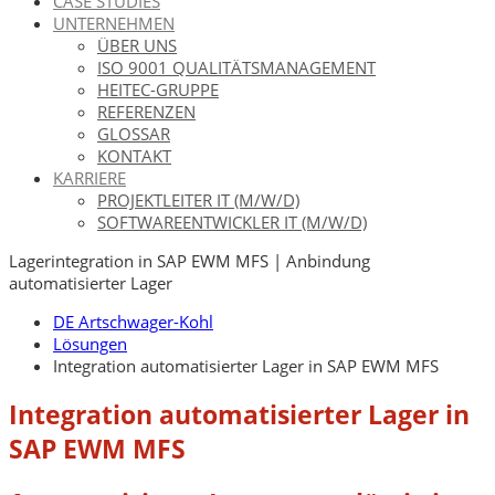
CASE STUDIES
UNTERNEHMEN
ÜBER UNS
ISO 9001 QUALITÄTSMANAGEMENT
HEITEC-GRUPPE
REFERENZEN
GLOSSAR
KONTAKT
KARRIERE
PROJEKTLEITER IT (M/W/D)
SOFTWAREENTWICKLER IT (M/W/D)
Lagerintegration in SAP EWM MFS | Anbindung
automatisierter Lager
DE Artschwager-Kohl
Lösungen
Integration automatisierter Lager in SAP EWM MFS
Integration automatisierter Lager in
SAP EWM MFS