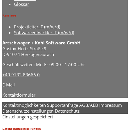
Glossar
Karriere
Projektleiter IT (m/w/d)
Softwareentwickler IT (m/w/d)
Artschwager + Kohl Software GmbH
Gustav-Hertz-Straße 9
D-91074 Herzogenaurach
Geschäftszeiten: Mo-Fr 09:00 - 17:00 Uhr
+49 9132 83666 0
E-Mail
Kontaktformular
Kontaktmöglichkeiten
Supportanfrage
AGB/AEB
Impressum
Datenschutzeinstellungen
Datenschutz
Einstellungen gespeichert
Datenschutzeinstellungen