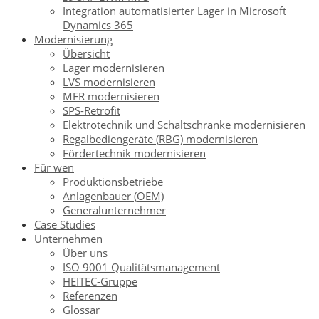
Integration automatisierter Lager in Microsoft
Dynamics 365
Modernisierung
Übersicht
Lager modernisieren
LVS modernisieren
MFR modernisieren
SPS-Retrofit
Elektrotechnik und Schaltschränke modernisieren
Regalbediengeräte (RBG) modernisieren
Fördertechnik modernisieren
Für wen
Produktionsbetriebe
Anlagenbauer (OEM)
Generalunternehmer
Case Studies
Unternehmen
Über uns
ISO 9001 Qualitätsmanagement
HEITEC-Gruppe
Referenzen
Glossar