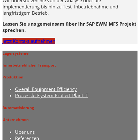
Wir unterstützen Sie von der Analyse über die
Implementierung bis hin zu Test, Inbetriebnahme und
langfristigem Betrieb.
Lassen Sie uns gemeinsam über Ihr SAP EWM MFS Projekt
sprechen.
Jetzt Kontakt aufnehmen
Lagersysteme
Innerbetrieblicher Transport
Produktion
Overall Equipment Efficiency
Prozessleitsystem ProLeiT Plant IT
Automatisierung
Unternehmen
Über uns
Referenzen