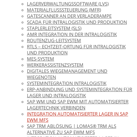
LAGERVERWALTUNGSSOFTWARE (LVS)
MATERIALFLUSSSTEUERUNG (MFR)
GATESCANNER AN DER VERLADERAMPE
SCADA FÜR INTRALOGISTIK UND PRODUKTION
STAPLERLEITSYSTEM (SLS)
AMR INTEGRATION IN DER INTRALOGISTIK
ROUTENZUG-LEITSYSTEM
RTLS – ECHTZEIT-ORTUNG FÜR INTRALOGISTIK
UND PRODUKTION
MES-SYSTEM
WERKERASSISTENZSYSTEM
DIGITALES WIEGEMANAGEMENT UND
WIEGENOTEN
SYSTEMINTEGRATION INTRALOGISTIK
ERP-ANBINDUNG UND SYSTEMINTEGRATION FÜR
LAGER UND INTRALOGISTIK
SAP WM UND SAP EWM MIT AUTOMATISIERTER
LAGERTECHNIK VERBINDEN
INTEGRATION AUTOMATISIERTER LAGER IN SAP
EWM MFS
SAP TRM ABLÖSUNG | LOMAS® TRM ALS
ALTERNATIVE ZU SAP EWM MFS