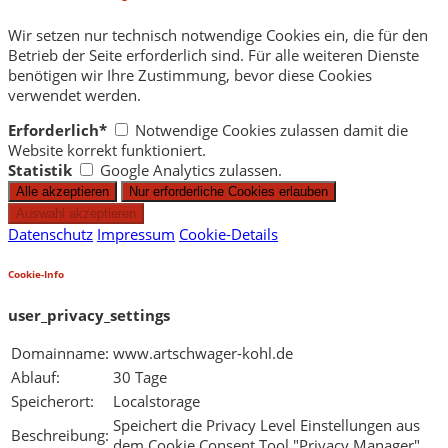
Wir setzen nur technisch notwendige Cookies ein, die für den
Betrieb der Seite erforderlich sind. Für alle weiteren Dienste
benötigen wir Ihre Zustimmung, bevor diese Cookies
verwendet werden.
Erforderlich*
Notwendige Cookies zulassen damit die
Website korrekt funktioniert.
Statistik
Google Analytics zulassen.
Datenschutz
Impressum
Cookie-Details
Cookie-Info
user_privacy_settings
Domainname:
www.artschwager-kohl.de
Ablauf:
30 Tage
Speicherort:
Localstorage
Speichert die Privacy Level Einstellungen aus
Beschreibung:
dem Cookie Consent Tool "Privacy Manager".