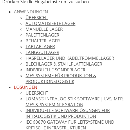
Drücken Sie die Eingabetaste um zu suchen
Artschwager + Kohl – Intralogistik Software, zur Startseite
ANWENDUNGEN
ÜBERSICHT
AUTOMATISIERTE LAGER
MANUELLE LAGER
PALETTENLAGER
BEHÄLTERLAGER
TABLARLAGER
LANGGUTLAGER
HASPELLAGER UND KABELTROMMELLAGER
BLECHLAGER & STAHLPLATTENLAGER
INDIVIDUELLE SONDERLAGER
MES-SYSTEME FÜR PRODUKTION &
PRODUKTIONSLOGISTIK
LÖSUNGEN
ÜBERSICHT
LOMAS® INTRALOGISTIK SOFTWARE | LVS, MFR,
MES & SYSTEMINTEGRATION
INDIVIDUELLE SOFTWARELÖSUNGEN FÜR
INTRALOGISTIK UND PRODUKTION
IEC 60870 GATEWAY FÜR LEITSYSTEME UND
KRITISCHE INFRASTRUKTUREN