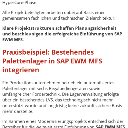
HyperCare-Phase.
Alle Projektbeteiligten arbeiten dabei auf Basis einer
gemeinsamen fachlichen und technischen Zielarchitektur.
Klare Projektstrukturen schaffen Planungssicherheit
und beschleunigen die erfolgreiche Einführung von SAP
EWM MFS.
Praxisbeispiel: Bestehendes
Palettenlager in SAP EWM MFS
integrieren
Ein Produktionsunternehmen betrieb ein automatisiertes
Palettenlager mit sechs Regalbediengeräten sowie
umfangreicher Fördertechnik. Die Lagerverwaltung erfolgte
über ein bestehendes LVS, das technologisch nicht mehr
unterstützt wurde und langfristig keine zukunftssichere Basis
mehr darstellte.
Im Rahmen eines Modernisierungsprojekts entschied sich der
Betreiber für die weltweit erste Einführung von
SAP EWM MFS