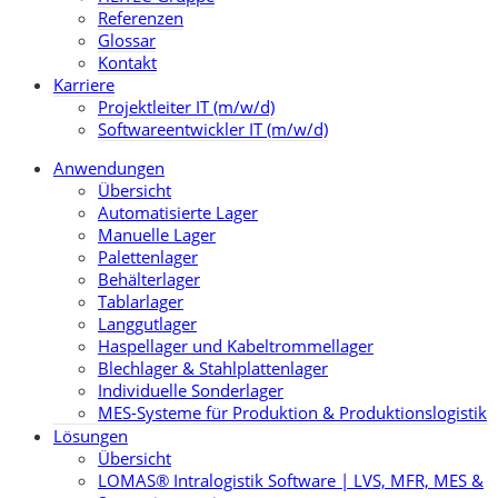
Referenzen
Glossar
Kontakt
Karriere
Projektleiter IT (m/w/d)
Softwareentwickler IT (m/w/d)
Anwendungen
Übersicht
Automatisierte Lager
Manuelle Lager
Palettenlager
Behälterlager
Tablarlager
Langgutlager
Haspellager und Kabeltrommellager
Blechlager & Stahlplattenlager
Individuelle Sonderlager
MES-Systeme für Produktion & Produktionslogistik
Lösungen
Übersicht
LOMAS® Intralogistik Software | LVS, MFR, MES &