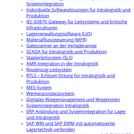
Systemintegration
Individuelle Softwarelösungen für Intralogistik und
Produktion
IEC 60870 Gateway für Leitsysteme und kritische
Infrastrukturen
Lagerverwaltungssoftware (LVS)
Materialflusssteuerung (MFR)
Gatescanner an der Verladerampe
SCADA für Intralogistik und Produktion
Staplerleitsystem (SLS)
AMR Integration in der Intralogistik
Routenzug-Leitsystem
RTLS – Echtzeit-Ortung für Intralogistik und
Produktion
MES-System
Werkerassistenzsystem
Digitales Wiegemanagement und Wiegenoten
Systemintegration Intralogistik
ERP-Anbindung und Systemintegration für Lager
und Intralogistik
SAP WM und SAP EWM mit automatisierter
Lagertechnik verbinden