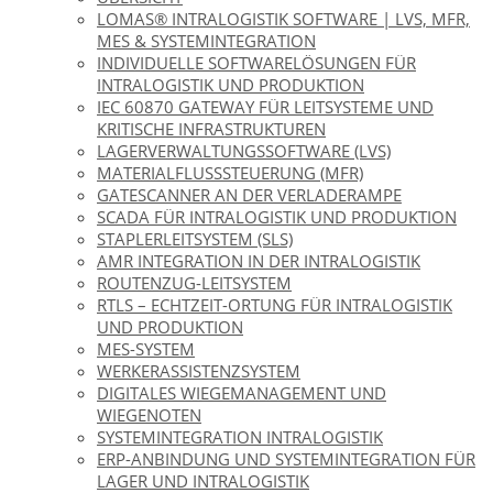
LOMAS® INTRALOGISTIK SOFTWARE | LVS, MFR,
MES & SYSTEMINTEGRATION
INDIVIDUELLE SOFTWARELÖSUNGEN FÜR
INTRALOGISTIK UND PRODUKTION
IEC 60870 GATEWAY FÜR LEITSYSTEME UND
KRITISCHE INFRASTRUKTUREN
LAGERVERWALTUNGSSOFTWARE (LVS)
MATERIALFLUSSSTEUERUNG (MFR)
GATESCANNER AN DER VERLADERAMPE
SCADA FÜR INTRALOGISTIK UND PRODUKTION
STAPLERLEITSYSTEM (SLS)
AMR INTEGRATION IN DER INTRALOGISTIK
ROUTENZUG-LEITSYSTEM
RTLS – ECHTZEIT-ORTUNG FÜR INTRALOGISTIK
UND PRODUKTION
MES-SYSTEM
WERKERASSISTENZSYSTEM
DIGITALES WIEGEMANAGEMENT UND
WIEGENOTEN
SYSTEMINTEGRATION INTRALOGISTIK
ERP-ANBINDUNG UND SYSTEMINTEGRATION FÜR
LAGER UND INTRALOGISTIK